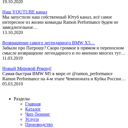
19.10.2020
Наш YOUTUBE канал
Мы запустили наш собственный Ютуб канал, всё самое
интересное из жизни команды Ramon Performance будем не
замедлительное…
13.10.2020
Возвращение самого легендарного BMW X5…
Забыли про Патрошу? Скоро громкое в прямом и переносном
смысле возвращение легендарного и по мнению многих тут…
11.03.2019
Новый Мировой Рекорд!
Cамая быстрая BMW M5 в мире от @ramon_performance
Ramon Performance на 4-м этапе Чемпионата и Кубка России…
05.03.2019
Разделы
Главная
Каталог
Чип-Тюнинг
Услуги
Производство