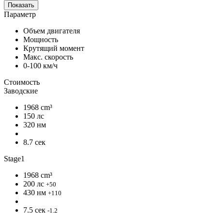
Показать
Параметр
Объем двигателя
Мощность
Крутящий момент
Макс. скорость
0-100 км/ч
Стоимость
Заводские
1968 cm³
150 лс
320 нм
8.7 сек
Stage1
1968 cm³
200 лс
+50
430 нм
+110
7.5 сек
-1.2