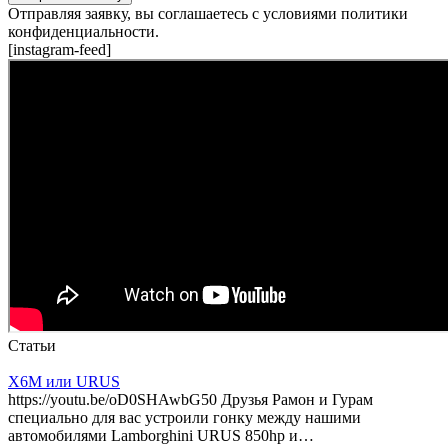
Отправляя заявку, вы соглашаетесь с условиями политики
конфиденциальности.
[instagram-feed]
Статьи
X6M или URUS
https://youtu.be/oD0SHAwbG50 Друзья Рамон и Гурам
специально для вас устроили гонку между нашими
автомобилями Lamborghini URUS 850hp и…