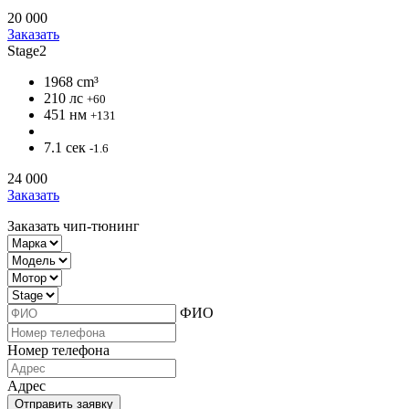
20 000
Заказать
Stage2
1968 cm³
210 лс
+60
451 нм
+131
7.1 сек
-1.6
24 000
Заказать
Заказать чип-тюнинг
ФИО
Номер телефона
Адрес
Отправить заявку