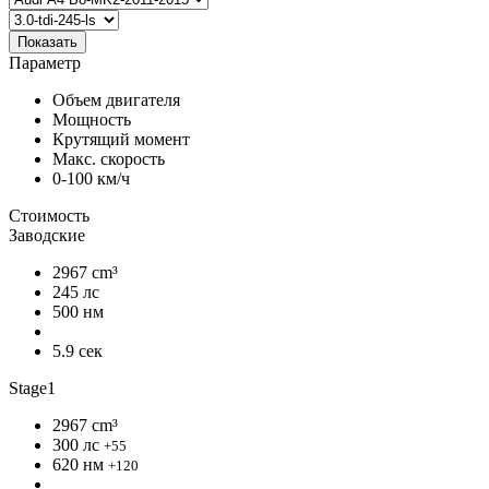
Показать
Параметр
Объем двигателя
Мощность
Крутящий момент
Макс. скорость
0-100 км/ч
Стоимость
Заводские
2967 cm³
245 лс
500 нм
5.9 сек
Stage1
2967 cm³
300 лс
+55
620 нм
+120