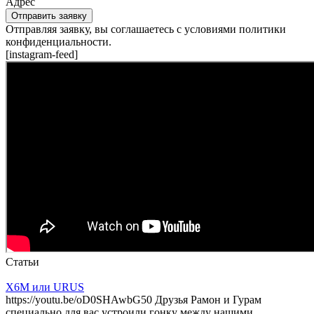
Адрес
Отправить заявку
Отправляя заявку, вы соглашаетесь с условиями политики
конфиденциальности.
[instagram-feed]
Статьи
X6M или URUS
https://youtu.be/oD0SHAwbG50 Друзья Рамон и Гурам
специально для вас устроили гонку между нашими