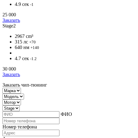
4.9 сек
-1
25 000
Заказать
Stage2
2967 cm³
315 лс
+70
640 нм
+140
4.7 сек
-1.2
30 000
Заказать
Заказать чип-тюнинг
ФИО
Номер телефона