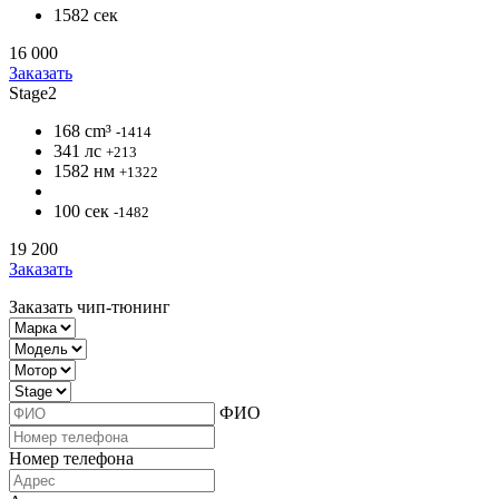
1582 сек
16 000
Заказать
Stage2
168 cm³
-1414
341 лс
+213
1582 нм
+1322
100 сек
-1482
19 200
Заказать
Заказать чип-тюнинг
ФИО
Номер телефона