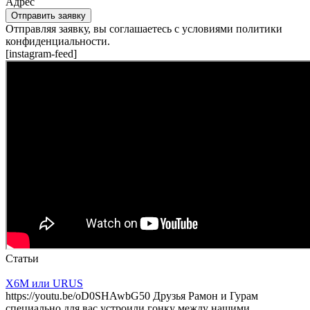
Адрес
Отправить заявку
Отправляя заявку, вы соглашаетесь с условиями политики
конфиденциальности.
[instagram-feed]
Статьи
X6M или URUS
https://youtu.be/oD0SHAwbG50 Друзья Рамон и Гурам
специально для вас устроили гонку между нашими