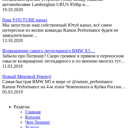
автомобилями Lamborghini URUS 850hp и…
19.10.2020
Наш YOUTUBE канал
Мы запустили наш собственный Ютуб канал, всё самое
интересное из жизни команды Ramon Performance будем не
замедлительное…
13.10.2020
Возвращение самого легендарного BMW X5…
Забыли про Патрошу? Скоро громкое в прямом и переносном
смысле возвращение легендарного и по мнению многих тут…
11.03.2019
Новый Мировой Рекорд!
Cамая быстрая BMW M5 в мире от @ramon_performance
Ramon Performance на 4-м этапе Чемпионата и Кубка России…
05.03.2019
Разделы
Главная
Каталог
Чип-Тюнинг
Услуги