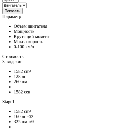
Показать
Параметр
Объем двигателя
Мощность
Крутящий момент
Макс. скорость
0-100 км/ч
Стоимость
Заводские
1582 cm³
128 лс
260 нм
1582 сек
Stage1
1582 cm³
160 лс
+32
325 нм
+65