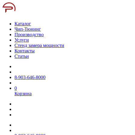
Каталог
Чип-Тюнинг
Производство
Услуги
Стенд замера мощности
Контакты
Статьи
8-903-646-8000
0
Корзина