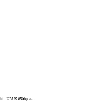
ghini URUS 850hp и…