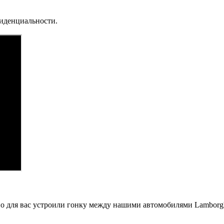
фиденциальности.
ьно для вас устроили гонку между нашими автомобилями Lambor