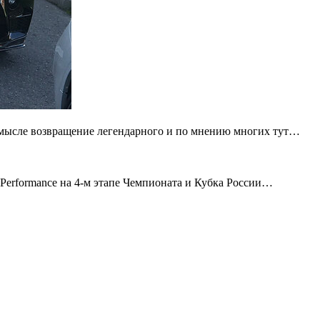
смысле возвращение легендарного и по мнению многих тут…
erformance на 4-м этапе Чемпионата и Кубка России…