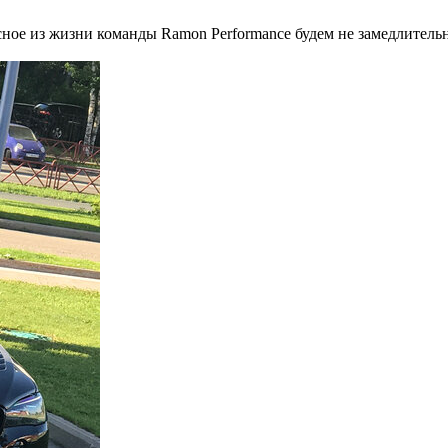
сное из жизни команды Ramon Performance будем не замедлител