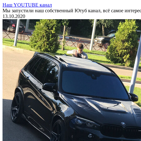
Наш YOUTUBE канал
Мы запустили наш собственный Ютуб канал, всё самое интере
13.10.2020