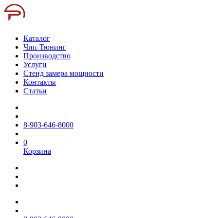
Каталог
Чип-Тюнинг
Производство
Услуги
Стенд замера мощности
Контакты
Статьи
8-903-646-8000
0
Корзина