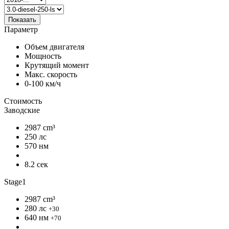
Показать
Параметр
Объем двигателя
Мощность
Крутящий момент
Макс. скорость
0-100 км/ч
Стоимость
Заводские
2987 cm³
250 лс
570 нм
8.2 сек
Stage1
2987 cm³
280 лс
+30
640 нм
+70