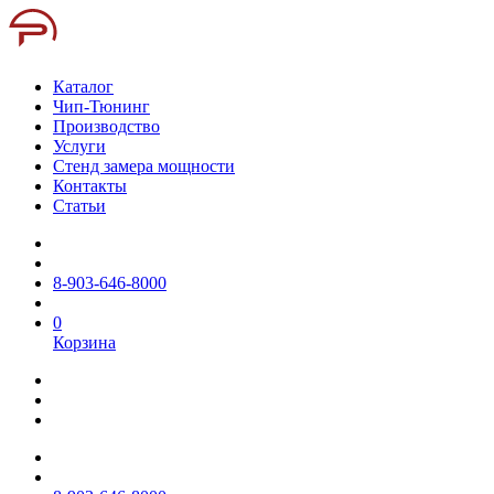
Каталог
Чип-Тюнинг
Производство
Услуги
Стенд замера мощности
Контакты
Статьи
8-903-646-8000
0
Корзина