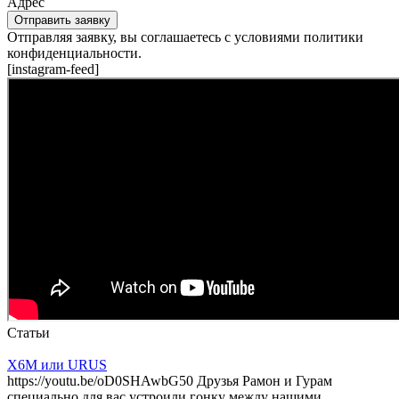
Адрес
Отправить заявку
Отправляя заявку, вы соглашаетесь с условиями политики
конфиденциальности.
[instagram-feed]
Статьи
X6M или URUS
https://youtu.be/oD0SHAwbG50 Друзья Рамон и Гурам
специально для вас устроили гонку между нашими