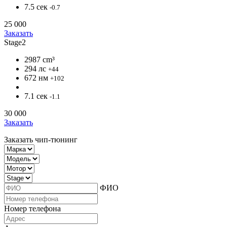
7.5 сек
-0.7
25 000
Заказать
Stage2
2987 cm³
294 лс
+44
672 нм
+102
7.1 сек
-1.1
30 000
Заказать
Заказать чип-тюнинг
ФИО
Номер телефона