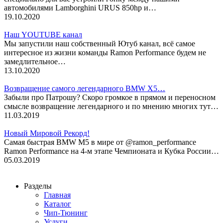
автомобилями Lamborghini URUS 850hp и…
19.10.2020
Наш YOUTUBE канал
Мы запустили наш собственный Ютуб канал, всё самое
интересное из жизни команды Ramon Performance будем не
замедлительное…
13.10.2020
Возвращение самого легендарного BMW X5…
Забыли про Патрошу? Скоро громкое в прямом и переносном
смысле возвращение легендарного и по мнению многих тут…
11.03.2019
Новый Мировой Рекорд!
Cамая быстрая BMW M5 в мире от @ramon_performance
Ramon Performance на 4-м этапе Чемпионата и Кубка России…
05.03.2019
Разделы
Главная
Каталог
Чип-Тюнинг
Услуги