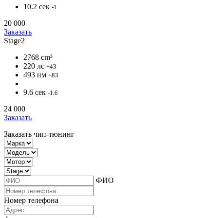
10.2 сек
-1
20 000
Заказать
Stage2
2768 cm³
220 лс
+43
493 нм
+83
9.6 сек
-1.6
24 000
Заказать
Заказать чип-тюнинг
ФИО
Номер телефона