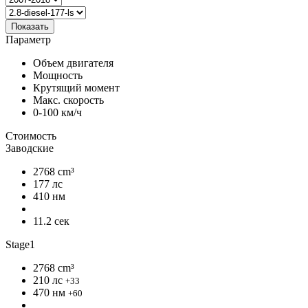
Показать
Параметр
Объем двигателя
Мощность
Крутящий момент
Макс. скорость
0-100 км/ч
Стоимость
Заводские
2768 cm³
177 лс
410 нм
11.2 сек
Stage1
2768 cm³
210 лс
+33
470 нм
+60