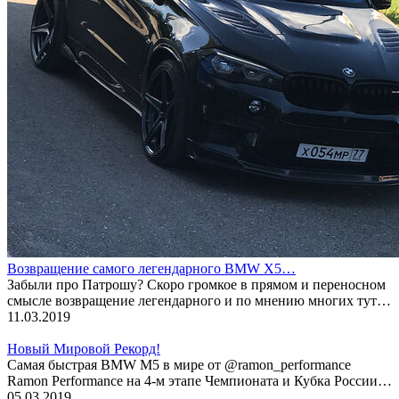
Возвращение самого легендарного BMW X5…
Забыли про Патрошу? Скоро громкое в прямом и переносном
смысле возвращение легендарного и по мнению многих тут…
11.03.2019
Новый Мировой Рекорд!
Cамая быстрая BMW M5 в мире от @ramon_performance
Ramon Performance на 4-м этапе Чемпионата и Кубка России…
05.03.2019