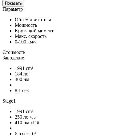
Показать
Параметр
Объем двигателя
Мощность
Крутящий момент
Макс. скорость
0-100 км/ч
Стоимость
Заводские
1991 cm³
184 лс
300 нм
8.1 сек
Stage1
1991 cm³
250 лс
+66
410 нм
+110
6.5 сек
-1.6