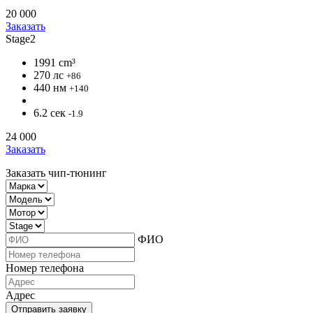
20 000
Заказать
Stage2
1991 cm³
270 лс
+86
440 нм
+140
6.2 сек
-1.9
24 000
Заказать
Заказать чип-тюнинг
ФИО
Номер телефона
Адрес
Отправить заявку