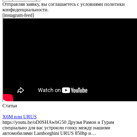
Отправляя заявку, вы соглашаетесь с условиями политики
конфиденциальности.
[instagram-feed]
Статьи
X6M или URUS
https://youtu.be/oD0SHAwbG50 Друзья Рамон и Гурам
специально для вас устроили гонку между нашими
автомобилями Lamborghini URUS 850hp и…