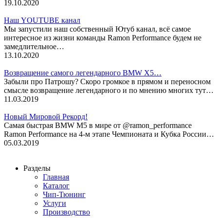
19.10.2020
Наш YOUTUBE канал
Мы запустили наш собственный Ютуб канал, всё самое
интересное из жизни команды Ramon Performance будем не
замедлительное…
13.10.2020
Возвращение самого легендарного BMW X5…
Забыли про Патрошу? Скоро громкое в прямом и переносном
смысле возвращение легендарного и по мнению многих тут…
11.03.2019
Новый Мировой Рекорд!
Cамая быстрая BMW M5 в мире от @ramon_performance
Ramon Performance на 4-м этапе Чемпионата и Кубка России…
05.03.2019
Разделы
Главная
Каталог
Чип-Тюнинг
Услуги
Производство