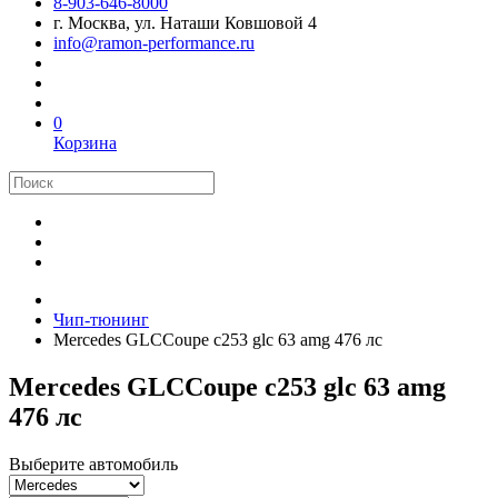
8-903-646-8000
г. Москва, ул. Наташи Ковшовой 4
info@ramon-performance.ru
0
Корзина
Чип-тюнинг
Mercedes GLCCoupe c253 glc 63 amg 476 лс
Mercedes GLCCoupe c253 glc 63 amg
476 лс
Выберите автомобиль