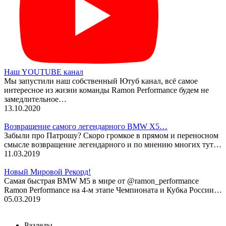
Наш YOUTUBE канал
Мы запустили наш собственный Ютуб канал, всё самое
интересное из жизни команды Ramon Performance будем не
замедлительное…
13.10.2020
Возвращение самого легендарного BMW X5…
Забыли про Патрошу? Скоро громкое в прямом и переносном
смысле возвращение легендарного и по мнению многих тут…
11.03.2019
Новый Мировой Рекорд!
Cамая быстрая BMW M5 в мире от @ramon_performance
Ramon Performance на 4-м этапе Чемпионата и Кубка России…
05.03.2019
Разделы