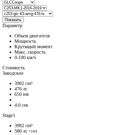
Показать
Параметр
Объем двигателя
Мощность
Крутящий момент
Макс. скорость
0-100 км/ч
Стоимость
Заводские
3982 cm³
476 лс
650 нм
4.0 сек
Stage1
3982 cm³
580 лс
+104