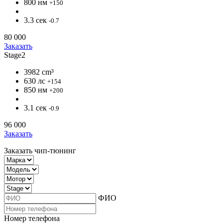
800 нм
+150
3.3 сек
-0.7
80 000
Заказать
Stage2
3982 cm³
630 лс
+154
850 нм
+200
3.1 сек
-0.9
96 000
Заказать
Заказать чип-тюнинг
ФИО
Номер телефона