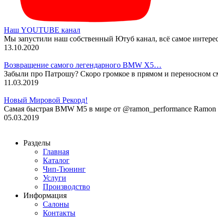
Наш YOUTUBE канал
Мы запустили наш собственный Ютуб канал, всё самое интере
13.10.2020
Возвращение самого легендарного BMW X5…
Забыли про Патрошу? Скоро громкое в прямом и переносном 
11.03.2019
Новый Мировой Рекорд!
Cамая быстрая BMW M5 в мире от @ramon_performance Ramon P
05.03.2019
Разделы
Главная
Каталог
Чип-Тюнинг
Услуги
Производство
Информация
Салоны
Контакты