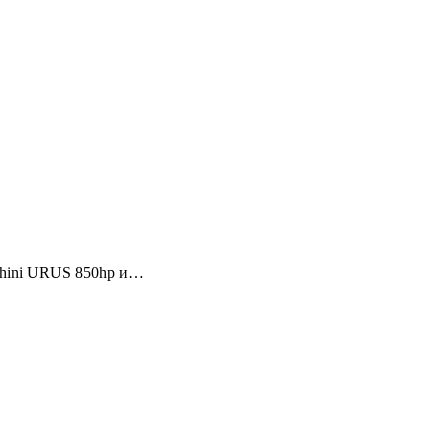
ghini URUS 850hp и…