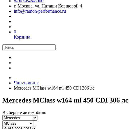
8-903-646-8000
г. Москва, ул. Наташи Ковшовой 4
info@ramon-performance.ru
0
Корзина
Чип-тюнинг
Mercedes MClass w164 ml 450 CDI 306 лс
Mercedes MClass w164 ml 450 CDI 306 лс
Выберите автомобиль