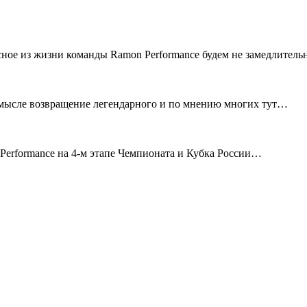
сное из жизни команды Ramon Performance будем не замедлител
смысле возвращение легендарного и по мнению многих тут…
erformance на 4-м этапе Чемпионата и Кубка России…