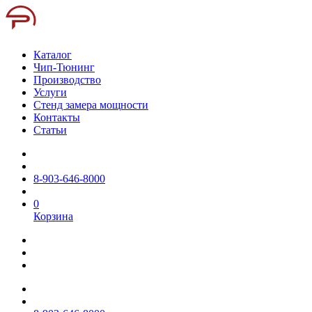
Каталог
Чип-Тюнинг
Производство
Услуги
Стенд замера мощности
Контакты
Статьи
8-903-646-8000
0
Корзина