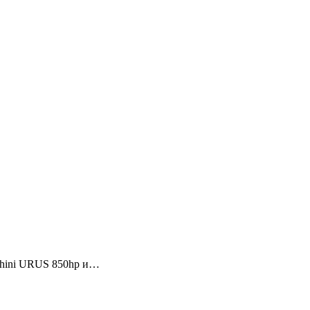
ghini URUS 850hp и…