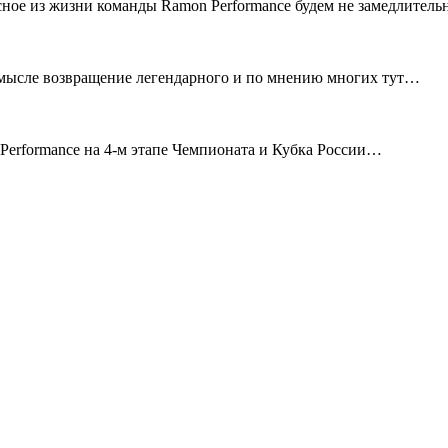
сное из жизни команды Ramon Performance будем не замедлител
смысле возвращение легендарного и по мнению многих тут…
erformance на 4-м этапе Чемпионата и Кубка России…