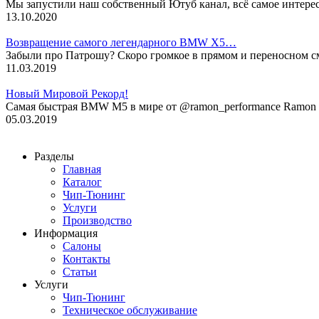
Мы запустили наш собственный Ютуб канал, всё самое интере
13.10.2020
Возвращение самого легендарного BMW X5…
Забыли про Патрошу? Скоро громкое в прямом и переносном 
11.03.2019
Новый Мировой Рекорд!
Cамая быстрая BMW M5 в мире от @ramon_performance Ramon P
05.03.2019
Разделы
Главная
Каталог
Чип-Тюнинг
Услуги
Производство
Информация
Салоны
Контакты
Статьи
Услуги
Чип-Тюнинг
Техническое обслуживание