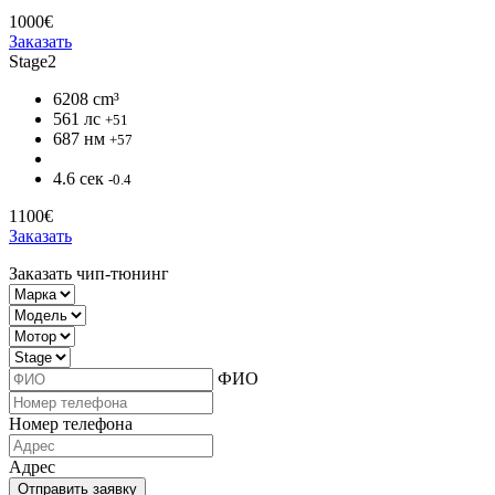
1000€
Заказать
Stage2
6208 cm³
561 лс
+51
687 нм
+57
4.6 сек
-0.4
1100€
Заказать
Заказать чип-тюнинг
ФИО
Номер телефона
Адрес
Отправить заявку