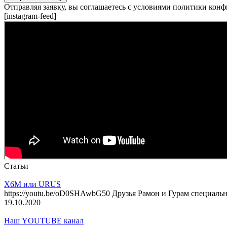
Отправляя заявку, вы соглашаетесь с условиями политики кон
[instagram-feed]
Статьи
X6M или URUS
https://youtu.be/oD0SHAwbG50 Друзья Рамон и Гурам специал
19.10.2020
Наш YOUTUBE канал