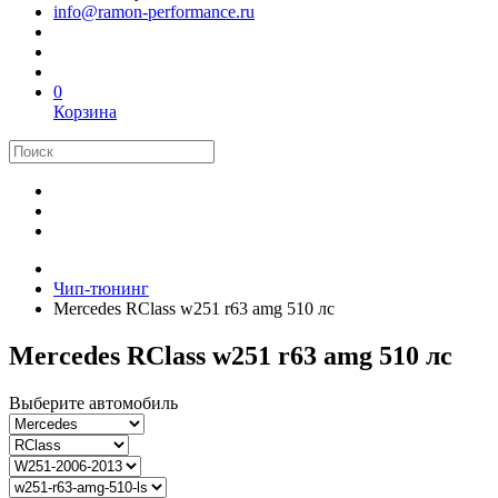
info@ramon-performance.ru
0
Корзина
Чип-тюнинг
Mercedes RClass w251 r63 amg 510 лс
Mercedes RClass w251 r63 amg 510 лс
Выберите автомобиль