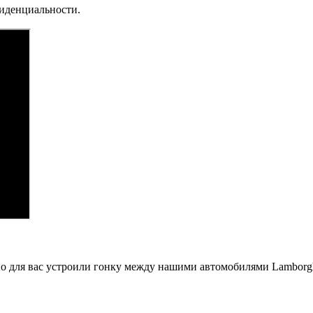
фиденциальности.
ьно для вас устроили гонку между нашими автомобилями Lambor