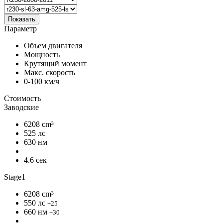
Показать
Параметр
Объем двигателя
Мощность
Крутящий момент
Макс. скорость
0-100 км/ч
Стоимость
Заводские
6208 cm³
525 лс
630 нм
4.6 сек
Stage1
6208 cm³
550 лс
+25
660 нм
+30