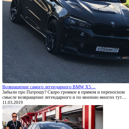
Возвращение самого легендарного BMW X5…
Забыли про Патрошу? Скоро громкое в прямом и переносном
смысле возвращение легендарного и по мнению многих тут…
11.03.2019