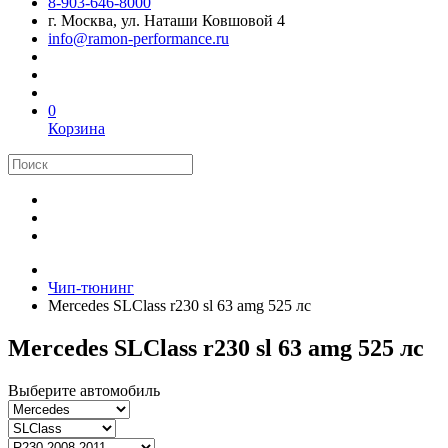
8-903-646-8000
г. Москва, ул. Наташи Ковшовой 4
info@ramon-performance.ru
0
Корзина
Чип-тюнинг
Mercedes SLClass r230 sl 63 amg 525 лс
Mercedes SLClass r230 sl 63 amg 525 лс
Выберите автомобиль