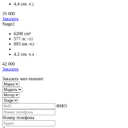
4.4 сек
-0.2
35 000
Заказать
Stage2
6208 cm³
577 лс
+52
693 нм
+63
4.2 сек
-0.4
42 000
Заказать
Заказать чип-тюнинг
ФИО
Номер телефона