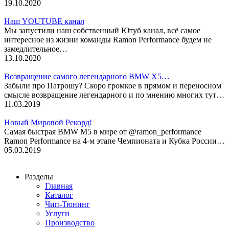
19.10.2020
Наш YOUTUBE канал
Мы запустили наш собственный Ютуб канал, всё самое
интересное из жизни команды Ramon Performance будем не
замедлительное…
13.10.2020
Возвращение самого легендарного BMW X5…
Забыли про Патрошу? Скоро громкое в прямом и переносном
смысле возвращение легендарного и по мнению многих тут…
11.03.2019
Новый Мировой Рекорд!
Cамая быстрая BMW M5 в мире от @ramon_performance
Ramon Performance на 4-м этапе Чемпионата и Кубка России…
05.03.2019
Разделы
Главная
Каталог
Чип-Тюнинг
Услуги
Производство