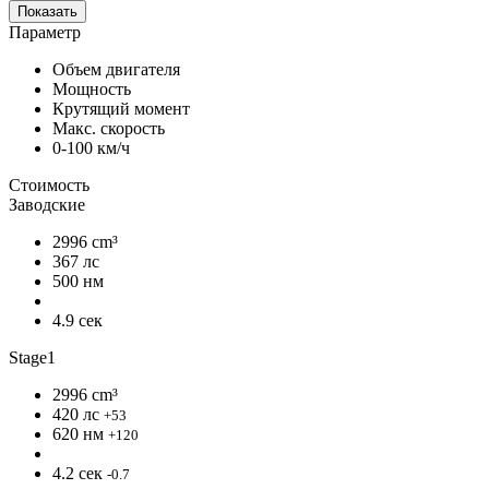
Показать
Параметр
Объем двигателя
Мощность
Крутящий момент
Макс. скорость
0-100 км/ч
Стоимость
Заводские
2996 cm³
367 лс
500 нм
4.9 сек
Stage1
2996 cm³
420 лс
+53
620 нм
+120
4.2 сек
-0.7