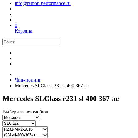
info@ramon-performance.ru
0
Корзина
Чип-тюнинг
Mercedes SLClass r231 sl 400 367 лс
Mercedes SLClass r231 sl 400 367 лс
Выберите автомобиль