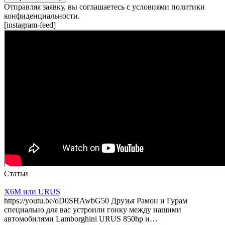
Отправляя заявку, вы соглашаетесь с условиями политики
конфиденциальности.
[instagram-feed]
Статьи
X6M или URUS
https://youtu.be/oD0SHAwbG50 Друзья Рамон и Гурам
специально для вас устроили гонку между нашими
автомобилями Lamborghini URUS 850hp и…