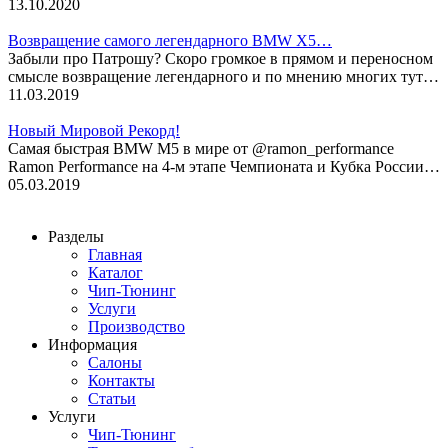
13.10.2020
Возвращение самого легендарного BMW X5…
Забыли про Патрошу? Скоро громкое в прямом и переносном
смысле возвращение легендарного и по мнению многих тут…
11.03.2019
Новый Мировой Рекорд!
Cамая быстрая BMW M5 в мире от @ramon_performance
Ramon Performance на 4-м этапе Чемпионата и Кубка России…
05.03.2019
Разделы
Главная
Каталог
Чип-Тюнинг
Услуги
Производство
Информация
Салоны
Контакты
Статьи
Услуги
Чип-Тюнинг