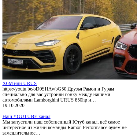
X6M или URUS
https://youtu.be/oD0SHAwbG50 Друзья Рамон и Гурам
специально для вас устроили гонку между нашими
автомобилями Lamborghini URUS 850hp и…
19.10.2020
Наш YOUTUBE канал
Мы запустили наш собственный Ютуб канал, всё самое
интересное из жизни команды Ramon Performance будем не
замедлительное…