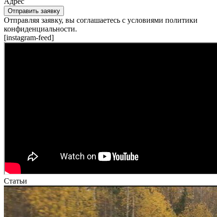
Адрес
Отправить заявку
Отправляя заявку, вы соглашаетесь с условиями политики
конфиденциальности.
[instagram-feed]
Статьи