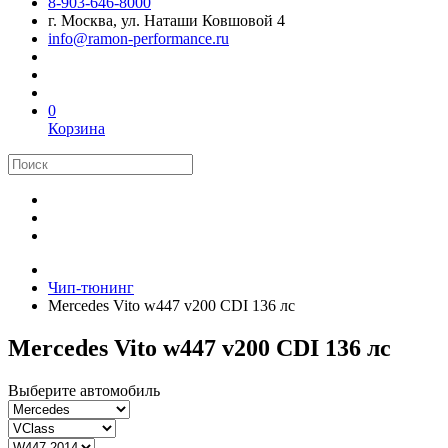
8-903-646-8000
г. Москва, ул. Наташи Ковшовой 4
info@ramon-performance.ru
0
Корзина
Чип-тюнинг
Mercedes Vito w447 v200 CDI 136 лс
Mercedes Vito w447 v200 CDI 136 лс
Выберите автомобиль