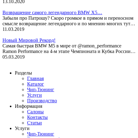
13.10.2020
Возвращение самого легендарного BMW X5…
Забыли про Патрошу? Скоро громкое в прямом и переносном
смысле возвращение легендарного и по мнению многих тут…
11.03.2019
Новый Мировой Рекорд!
Cамая быстрая BMW M5 в мире от @ramon_performance
Ramon Performance на 4-м этапе Чемпионата и Кубка России…
05.03.2019
Разделы
Главная
Каталог
Чип-Тюнинг
Услуги
Производство
Информация
Салоны
Контакты
Статьи
Услуги
Чип-Тюнинг