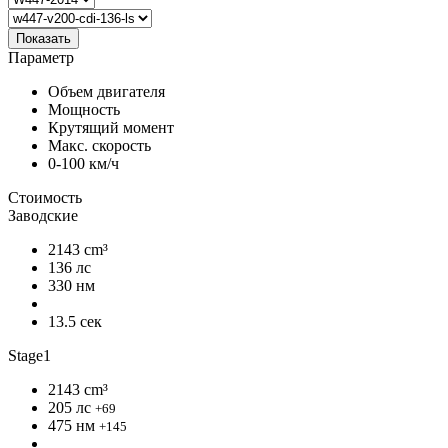
Показать
Параметр
Объем двигателя
Мощность
Крутящий момент
Макс. скорость
0-100 км/ч
Стоимость
Заводские
2143 cm³
136 лс
330 нм
13.5 сек
Stage1
2143 cm³
205 лс
+69
475 нм
+145