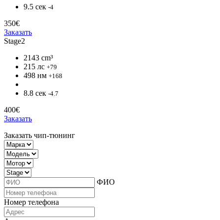
9.5 сек
-4
350€
Заказать
Stage2
2143 cm³
215 лс
+79
498 нм
+168
8.8 сек
-4.7
400€
Заказать
Заказать чип-тюнинг
ФИО
Номер телефона