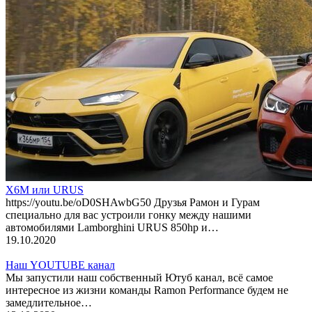
X6M или URUS
https://youtu.be/oD0SHAwbG50 Друзья Рамон и Гурам
специально для вас устроили гонку между нашими
автомобилями Lamborghini URUS 850hp и…
19.10.2020
Наш YOUTUBE канал
Мы запустили наш собственный Ютуб канал, всё самое
интересное из жизни команды Ramon Performance будем не
замедлительное…