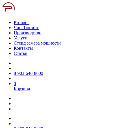
Каталог
Чип-Тюнинг
Производство
Услуги
Стенд замера мощности
Контакты
Статьи
8-903-646-8000
0
Корзина