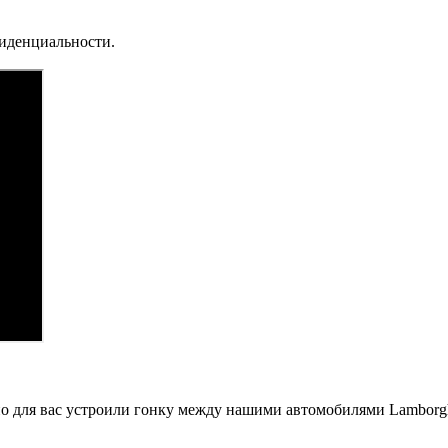
фиденциальности.
ьно для вас устроили гонку между нашими автомобилями Lambor