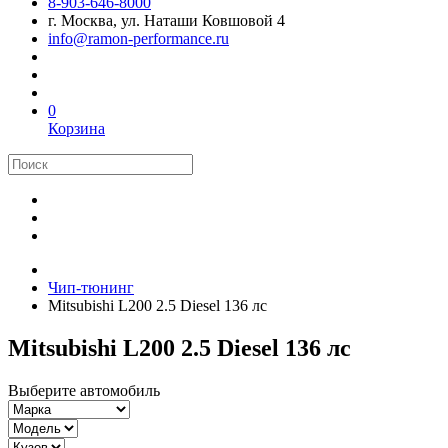
8-903-646-8000
г. Москва, ул. Наташи Ковшовой 4
info@ramon-performance.ru
0
Корзина
Чип-тюнинг
Mitsubishi L200 2.5 Diesel 136 лс
Mitsubishi L200 2.5 Diesel 136 лс
Выберите автомобиль