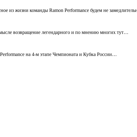
сное из жизни команды Ramon Performance будем не замедлител
смысле возвращение легендарного и по мнению многих тут…
erformance на 4-м этапе Чемпионата и Кубка России…