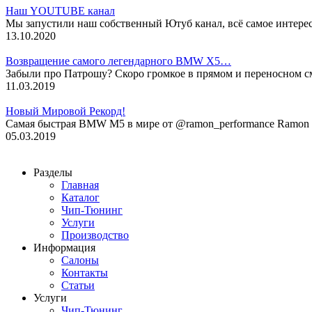
Наш YOUTUBE канал
Мы запустили наш собственный Ютуб канал, всё самое интере
13.10.2020
Возвращение самого легендарного BMW X5…
Забыли про Патрошу? Скоро громкое в прямом и переносном 
11.03.2019
Новый Мировой Рекорд!
Cамая быстрая BMW M5 в мире от @ramon_performance Ramon P
05.03.2019
Разделы
Главная
Каталог
Чип-Тюнинг
Услуги
Производство
Информация
Салоны
Контакты
Статьи
Услуги
Чип-Тюнинг