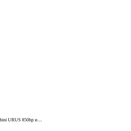
ghini URUS 850hp и…