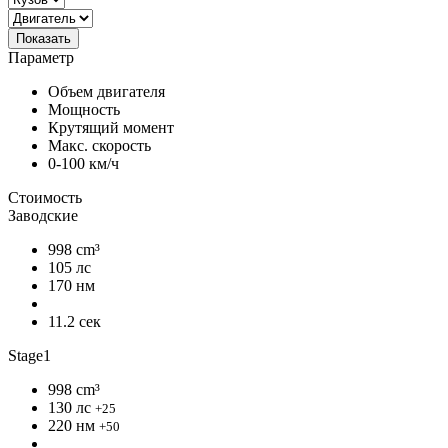
Показать
Параметр
Объем двигателя
Мощность
Крутящий момент
Макс. скорость
0-100 км/ч
Стоимость
Заводские
998 cm³
105 лс
170 нм
11.2 сек
Stage1
998 cm³
130 лс
+25
220 нм
+50