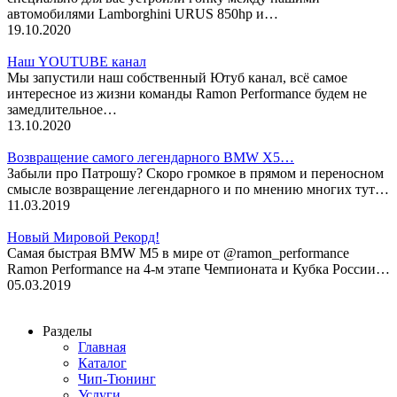
автомобилями Lamborghini URUS 850hp и…
19.10.2020
Наш YOUTUBE канал
Мы запустили наш собственный Ютуб канал, всё самое
интересное из жизни команды Ramon Performance будем не
замедлительное…
13.10.2020
Возвращение самого легендарного BMW X5…
Забыли про Патрошу? Скоро громкое в прямом и переносном
смысле возвращение легендарного и по мнению многих тут…
11.03.2019
Новый Мировой Рекорд!
Cамая быстрая BMW M5 в мире от @ramon_performance
Ramon Performance на 4-м этапе Чемпионата и Кубка России…
05.03.2019
Разделы
Главная
Каталог
Чип-Тюнинг
Услуги