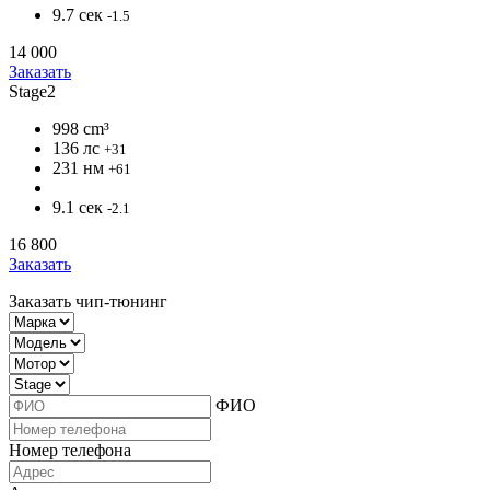
9.7 сек
-1.5
14 000
Заказать
Stage2
998 cm³
136 лс
+31
231 нм
+61
9.1 сек
-2.1
16 800
Заказать
Заказать чип-тюнинг
ФИО
Номер телефона