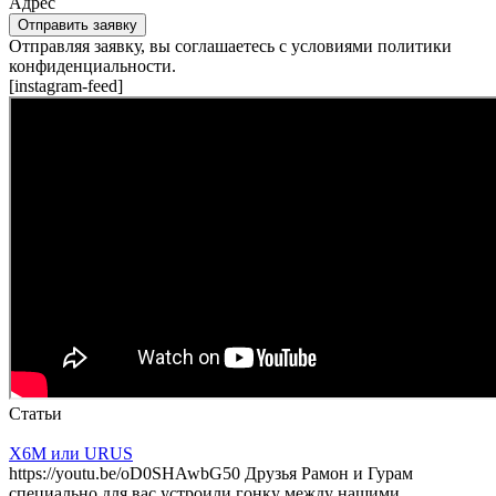
Адрес
Отправить заявку
Отправляя заявку, вы соглашаетесь с условиями политики
конфиденциальности.
[instagram-feed]
Статьи
X6M или URUS
https://youtu.be/oD0SHAwbG50 Друзья Рамон и Гурам
специально для вас устроили гонку между нашими