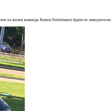
сное из жизни команды Ramon Performance будем не замедлител