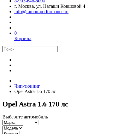
8-903-646-8000
г. Москва, ул. Наташи Ковшовой 4
info@ramon-performance.ru
0
Корзина
Чип-тюнинг
Opel Astra 1.6 170 лс
Opel Astra 1.6 170 лс
Выберите автомобиль