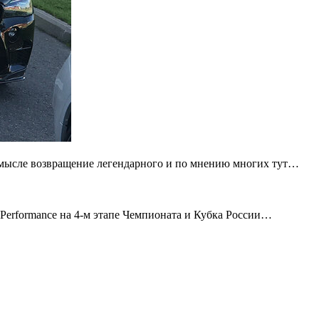
смысле возвращение легендарного и по мнению многих тут…
erformance на 4-м этапе Чемпионата и Кубка России…