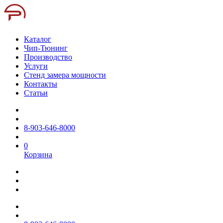
Каталог
Чип-Тюнинг
Производство
Услуги
Стенд замера мощности
Контакты
Статьи
8-903-646-8000
0
Корзина