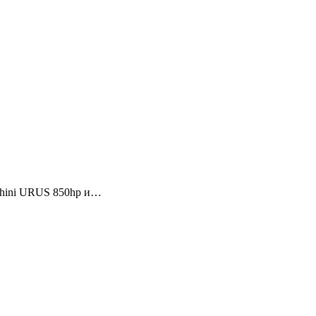
ghini URUS 850hp и…