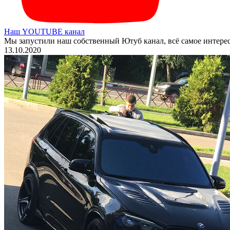
Наш YOUTUBE канал
Мы запустили наш собственный Ютуб канал, всё самое интере
13.10.2020