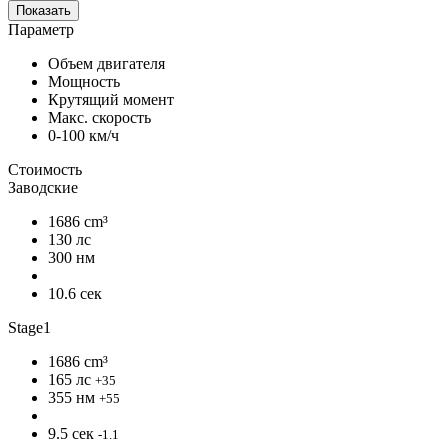
Показать
Параметр
Объем двигателя
Мощность
Крутящий момент
Макс. скорость
0-100 км/ч
Стоимость
Заводские
1686 cm³
130 лс
300 нм
10.6 сек
Stage1
1686 cm³
165 лс
+35
355 нм
+55
9.5 сек
-1.1