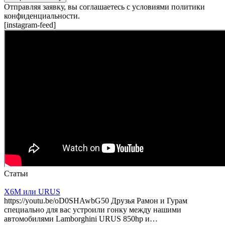
Отправляя заявку, вы соглашаетесь с условиями политики
конфиденциальности.
[instagram-feed]
Статьи
X6M или URUS
https://youtu.be/oD0SHAwbG50 Друзья Рамон и Гурам
специально для вас устроили гонку между нашими
автомобилями Lamborghini URUS 850hp и…