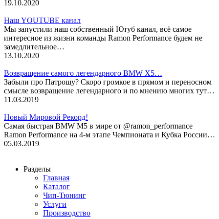
19.10.2020
Наш YOUTUBE канал
Мы запустили наш собственный Ютуб канал, всё самое
интересное из жизни команды Ramon Performance будем не
замедлительное…
13.10.2020
Возвращение самого легендарного BMW X5…
Забыли про Патрошу? Скоро громкое в прямом и переносном
смысле возвращение легендарного и по мнению многих тут…
11.03.2019
Новый Мировой Рекорд!
Cамая быстрая BMW M5 в мире от @ramon_performance
Ramon Performance на 4-м этапе Чемпионата и Кубка России…
05.03.2019
Разделы
Главная
Каталог
Чип-Тюнинг
Услуги
Производство