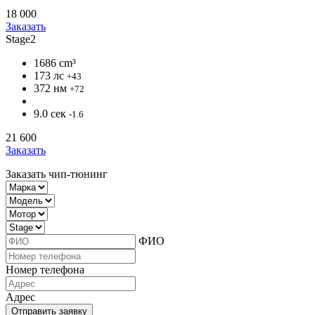
18 000
Заказать
Stage2
1686 cm³
173 лс
+43
372 нм
+72
9.0 сек
-1.6
21 600
Заказать
Заказать чип-тюнинг
ФИО
Номер телефона
Адрес
Отправить заявку