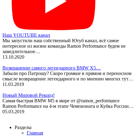
Наш YOUTUBE канал
Мы запустили наш собственный Ютуб канал, всё самое
интересное из жизни команды Ramon Performance будем не
замедлительное…
13.10.2020
Возвращение самого легендарного BMW X5…
Забыли про Патрошу? Скоро громкое в прямом и переносном
смысле возвращение легендарного и по мнению многих тут…
11.03.2019
Новый Мировой Рекорд!
Cамая быстрая BMW M5 в мире от @ramon_performance
Ramon Performance на 4-м этапе Чемпионата и Кубка России…
05.03.2019
Разделы
Главная