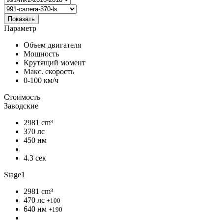
Показать
Параметр
Объем двигателя
Мощность
Крутящий момент
Макс. скорость
0-100 км/ч
Стоимость
Заводские
2981 cm³
370 лс
450 нм
4.3 сек
Stage1
2981 cm³
470 лс
+100
640 нм
+190