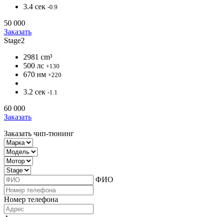
3.4 сек
-0.9
50 000
Заказать
Stage2
2981 cm³
500 лс
+130
670 нм
+220
3.2 сек
-1.1
60 000
Заказать
Заказать чип-тюнинг
ФИО
Номер телефона