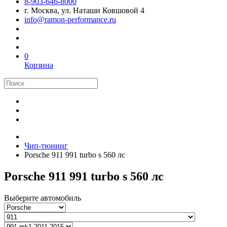
8-903-646-8000
г. Москва, ул. Наташи Ковшовой 4
info@ramon-performance.ru
0
Корзина
Чип-тюнинг
Porsche 911 991 turbo s 560 лс
Porsche 911 991 turbo s 560 лс
Выберите автомобиль