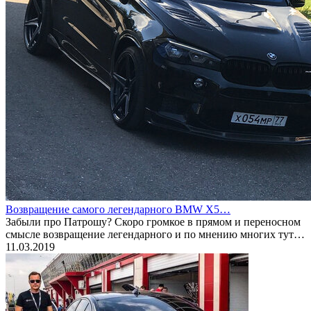
Возвращение самого легендарного BMW X5…
Забыли про Патрошу? Скоро громкое в прямом и переносном
смысле возвращение легендарного и по мнению многих тут…
11.03.2019