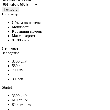
Показать
Параметр
Объем двигателя
Мощность
Крутящий момент
Макс. скорость
0-100 км/ч
Стоимость
Заводские
3800 cm³
560 лс
700 нм
3.1 сек
Stage1
3800 cm³
610 лс
+50
850 нм
+150