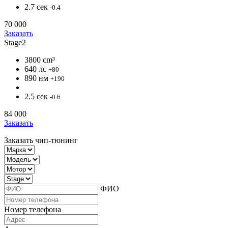
2.7 сек
-0.4
70 000
Заказать
Stage2
3800 cm³
640 лс
+80
890 нм
+190
2.5 сек
-0.6
84 000
Заказать
Заказать чип-тюнинг
ФИО
Номер телефона