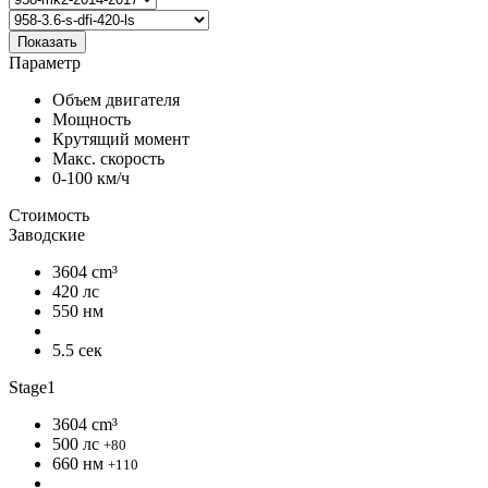
Показать
Параметр
Объем двигателя
Мощность
Крутящий момент
Макс. скорость
0-100 км/ч
Стоимость
Заводские
3604 cm³
420 лс
550 нм
5.5 сек
Stage1
3604 cm³
500 лс
+80
660 нм
+110