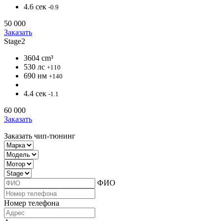
4.6 сек
-0.9
50 000
Заказать
Stage2
3604 cm³
530 лс
+110
690 нм
+140
4.4 сек
-1.1
60 000
Заказать
Заказать чип-тюнинг
ФИО
Номер телефона