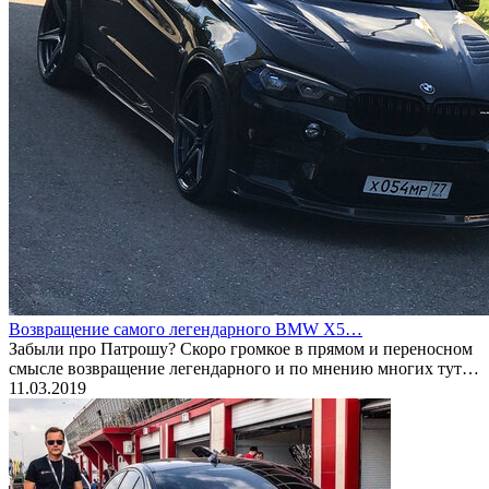
Возвращение самого легендарного BMW X5…
Забыли про Патрошу? Скоро громкое в прямом и переносном
смысле возвращение легендарного и по мнению многих тут…
11.03.2019