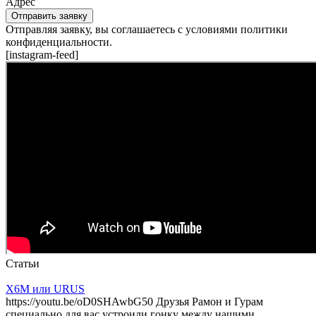
Адрес
Отправить заявку
Отправляя заявку, вы соглашаетесь с условиями политики
конфиденциальности.
[instagram-feed]
Статьи
X6M или URUS
https://youtu.be/oD0SHAwbG50 Друзья Рамон и Гурам
специально для вас устроили гонку между нашими