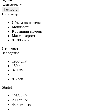
Показать
Параметр
Объем двигателя
Мощность
Крутящий момент
Макс. скорость
0-100 км/ч
Стоимость
Заводские
1968 cm³
150 лс
320 нм
8.6 сек
Stage1
1968 cm³
200 лс
+50
430 нм
+110