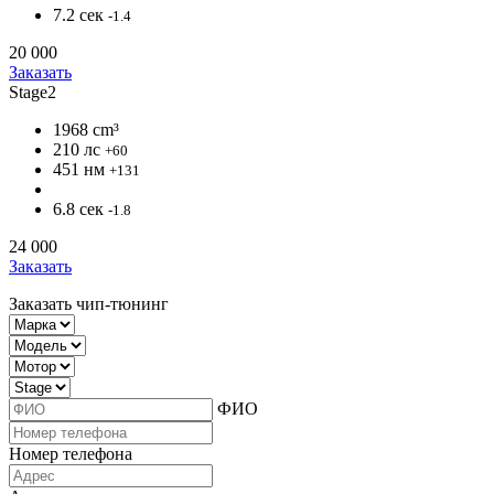
7.2 сек
-1.4
20 000
Заказать
Stage2
1968 cm³
210 лс
+60
451 нм
+131
6.8 сек
-1.8
24 000
Заказать
Заказать чип-тюнинг
ФИО
Номер телефона