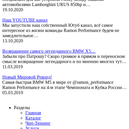
автомобилями Lamborghini URUS 850hp и…
19.10.2020
Наш YOUTUBE канал
Мы запустили наш собственный Ютуб канал, всё самое
интересное из жизни команды Ramon Performance будем не
замедлительное…
13.10.2020
Возвращение самого легендарного BMW X5…
Забыли про Патрошу? Скоро громкое в прямом и переносном
смысле возвращение легендарного и по мнению многих тут…
11.03.2019
Новый Мировой Рекорд!
Cамая быстрая BMW M5 в мире от @ramon_performance
Ramon Performance на 4-м этапе Чемпионата и Кубка России…
05.03.2019
Разделы
Главная
Каталог
Чип-Тюнинг
Услуги