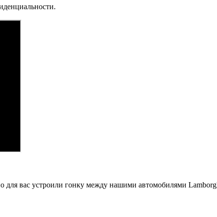
фиденциальности.
ьно для вас устроили гонку между нашими автомобилями Lambor