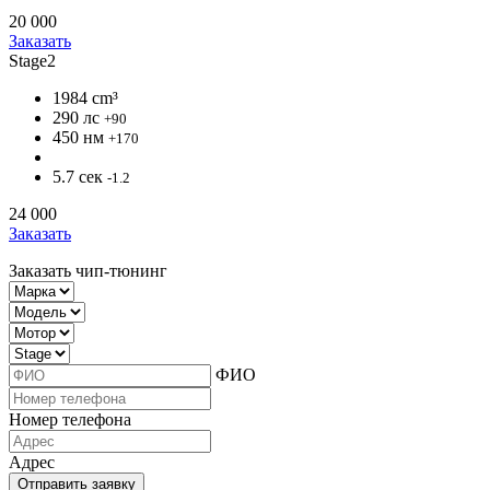
20 000
Заказать
Stage2
1984 cm³
290 лс
+90
450 нм
+170
5.7 сек
-1.2
24 000
Заказать
Заказать чип-тюнинг
ФИО
Номер телефона
Адрес
Отправить заявку