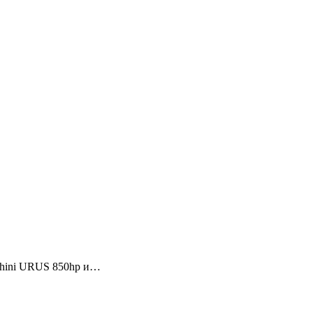
ghini URUS 850hp и…