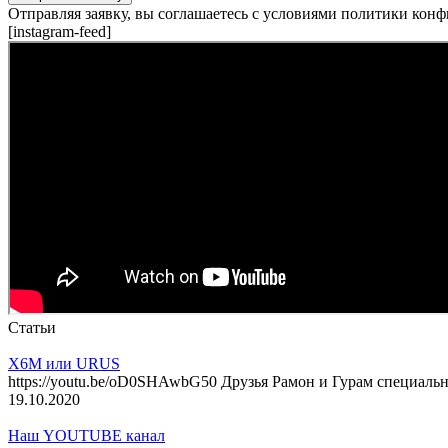
Отправляя заявку, вы соглашаетесь с условиями политики кон
[instagram-feed]
Статьи
X6M или URUS
https://youtu.be/oD0SHAwbG50 Друзья Рамон и Гурам специал
19.10.2020
Наш YOUTUBE канал