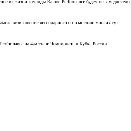
сное из жизни команды Ramon Performance будем не замедлител
смысле возвращение легендарного и по мнению многих тут…
erformance на 4-м этапе Чемпионата и Кубка России…