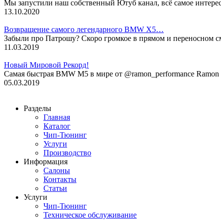
Мы запустили наш собственный Ютуб канал, всё самое интере
13.10.2020
Возвращение самого легендарного BMW X5…
Забыли про Патрошу? Скоро громкое в прямом и переносном 
11.03.2019
Новый Мировой Рекорд!
Cамая быстрая BMW M5 в мире от @ramon_performance Ramon P
05.03.2019
Разделы
Главная
Каталог
Чип-Тюнинг
Услуги
Производство
Информация
Салоны
Контакты
Статьи
Услуги
Чип-Тюнинг
Техническое обслуживание