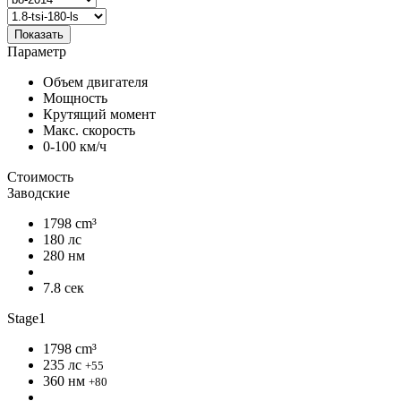
Показать
Параметр
Объем двигателя
Мощность
Крутящий момент
Макс. скорость
0-100 км/ч
Стоимость
Заводские
1798 cm³
180 лс
280 нм
7.8 сек
Stage1
1798 cm³
235 лс
+55
360 нм
+80