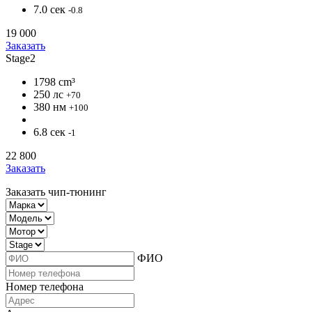
7.0 сек
-0.8
19 000
Заказать
Stage2
1798 cm³
250 лс
+70
380 нм
+100
6.8 сек
-1
22 800
Заказать
Заказать чип-тюнинг
ФИО
Номер телефона