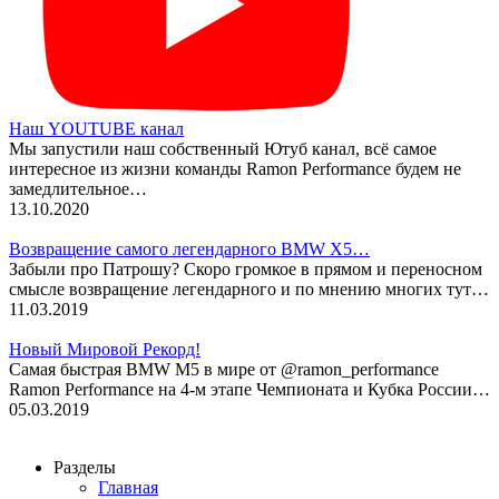
Наш YOUTUBE канал
Мы запустили наш собственный Ютуб канал, всё самое
интересное из жизни команды Ramon Performance будем не
замедлительное…
13.10.2020
Возвращение самого легендарного BMW X5…
Забыли про Патрошу? Скоро громкое в прямом и переносном
смысле возвращение легендарного и по мнению многих тут…
11.03.2019
Новый Мировой Рекорд!
Cамая быстрая BMW M5 в мире от @ramon_performance
Ramon Performance на 4-м этапе Чемпионата и Кубка России…
05.03.2019
Разделы
Главная