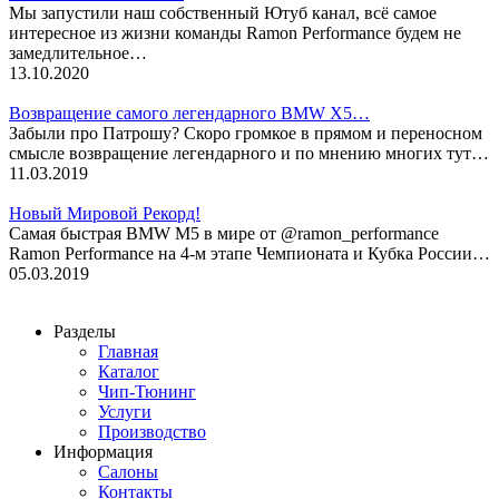
Мы запустили наш собственный Ютуб канал, всё самое
интересное из жизни команды Ramon Performance будем не
замедлительное…
13.10.2020
Возвращение самого легендарного BMW X5…
Забыли про Патрошу? Скоро громкое в прямом и переносном
смысле возвращение легендарного и по мнению многих тут…
11.03.2019
Новый Мировой Рекорд!
Cамая быстрая BMW M5 в мире от @ramon_performance
Ramon Performance на 4-м этапе Чемпионата и Кубка России…
05.03.2019
Разделы
Главная
Каталог
Чип-Тюнинг
Услуги
Производство
Информация
Салоны
Контакты