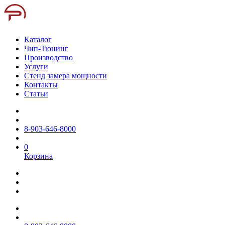
Каталог
Чип-Тюнинг
Производство
Услуги
Стенд замера мощности
Контакты
Статьи
8-903-646-8000
0
Корзина