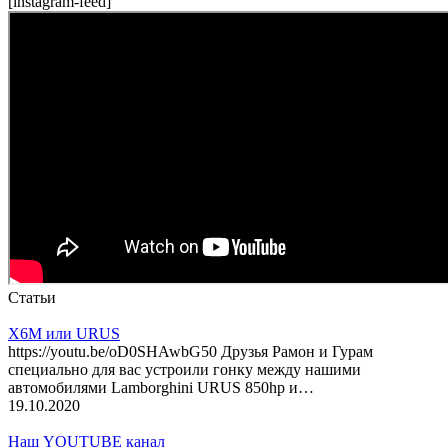
[instagram-feed]
Статьи
X6M или URUS
https://youtu.be/oD0SHAwbG50 Друзья Рамон и Гурам
специально для вас устроили гонку между нашими
автомобилями Lamborghini URUS 850hp и…
19.10.2020
Наш YOUTUBE канал