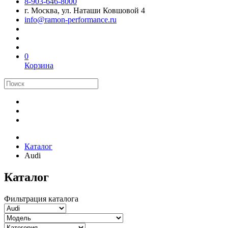
8-903-646-8000
г. Москва, ул. Наташи Ковшовой 4
info@ramon-performance.ru
0
Корзина
Каталог
Audi
Каталог
Фильтрация каталога