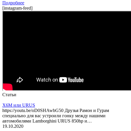
Подробнее
[instagram-feed]
Статьи
X6M или URUS
https://youtu.be/oD0SHAwbG50 Друзья Рамон и Гурам
специально для вас устроили гонку между нашими
автомобилями Lamborghini URUS 850hp и…
19.10.2020