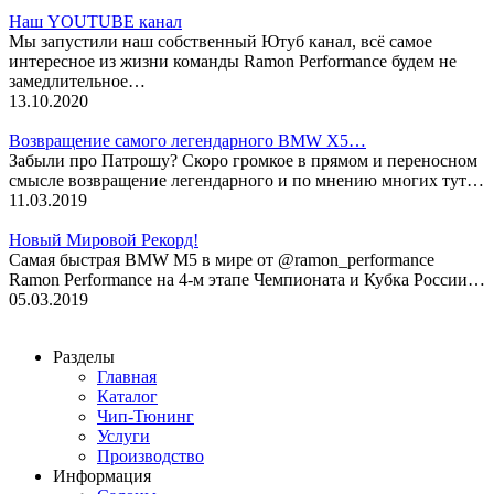
Наш YOUTUBE канал
Мы запустили наш собственный Ютуб канал, всё самое
интересное из жизни команды Ramon Performance будем не
замедлительное…
13.10.2020
Возвращение самого легендарного BMW X5…
Забыли про Патрошу? Скоро громкое в прямом и переносном
смысле возвращение легендарного и по мнению многих тут…
11.03.2019
Новый Мировой Рекорд!
Cамая быстрая BMW M5 в мире от @ramon_performance
Ramon Performance на 4-м этапе Чемпионата и Кубка России…
05.03.2019
Разделы
Главная
Каталог
Чип-Тюнинг
Услуги
Производство
Информация