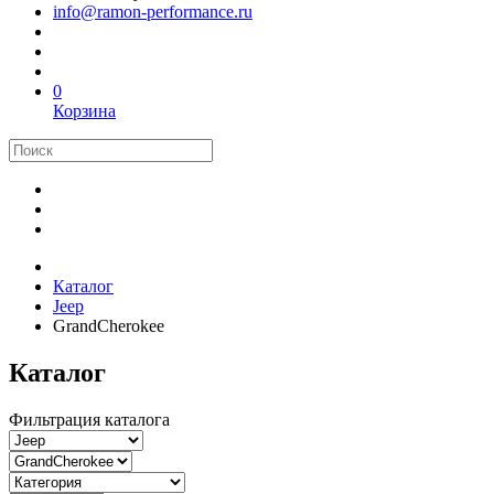
info@ramon-performance.ru
0
Корзина
Каталог
Jeep
GrandCherokee
Каталог
Фильтрация каталога