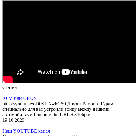
Статьи
X6M или URUS
https://youtu.be/oD0SHAwbG50 Друзья Рамон и Гурам
специально для вас устроили гонку между нашими
автомобилями Lamborghini URUS 850hp и…
19.10.2020
Наш YOUTUBE канал