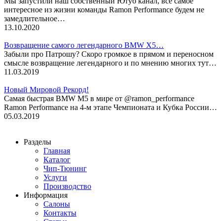
Мы запустили наш собственный Ютуб канал, всё самое
интересное из жизни команды Ramon Performance будем не
замедлительное…
13.10.2020
Возвращение самого легендарного BMW X5…
Забыли про Патрошу? Скоро громкое в прямом и переносном
смысле возвращение легендарного и по мнению многих тут…
11.03.2019
Новый Мировой Рекорд!
Cамая быстрая BMW M5 в мире от @ramon_performance
Ramon Performance на 4-м этапе Чемпионата и Кубка России…
05.03.2019
Разделы
Главная
Каталог
Чип-Тюнинг
Услуги
Производство
Информация
Салоны
Контакты