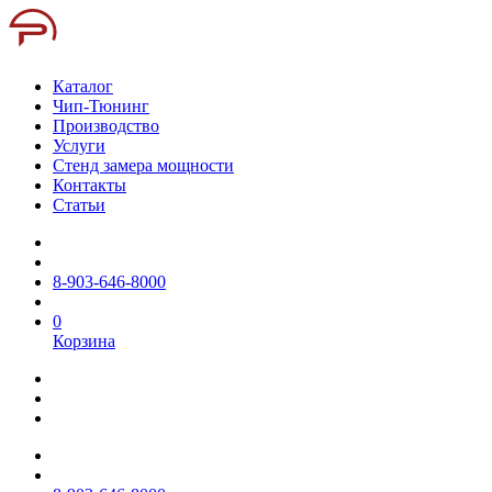
Каталог
Чип-Тюнинг
Производство
Услуги
Стенд замера мощности
Контакты
Статьи
8-903-646-8000
0
Корзина