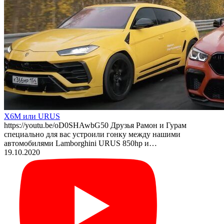
X6M или URUS
https://youtu.be/oD0SHAwbG50 Друзья Рамон и Гурам
специально для вас устроили гонку между нашими
автомобилями Lamborghini URUS 850hp и…
19.10.2020