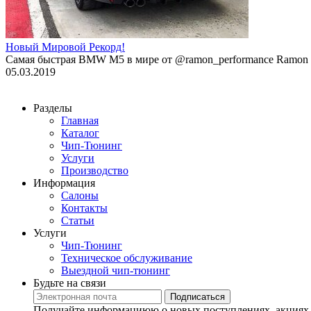
Новый Мировой Рекорд!
Cамая быстрая BMW M5 в мире от @ramon_performance Ramon P
05.03.2019
Разделы
Главная
Каталог
Чип-Тюнинг
Услуги
Производство
Информация
Салоны
Контакты
Статьи
Услуги
Чип-Тюнинг
Техническое обслуживание
Выездной чип-тюнинг
Будьте на связи
Подписаться
Получайте информациюю о новых поступлениях, акциях 