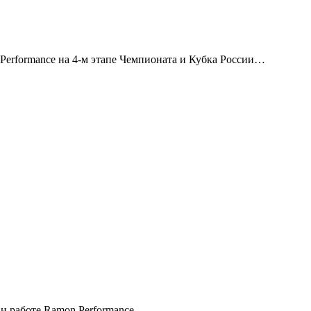
erformance на 4-м этапе Чемпионата и Кубка России…
и работе Ramon Performance