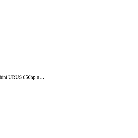
ghini URUS 850hp и…