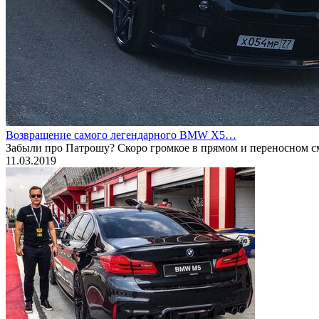
Возвращение самого легендарного BMW X5…
Забыли про Патрошу? Скоро громкое в прямом и переносном 
11.03.2019