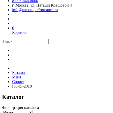
8-903-646-8000
г. Москва, ул. Наташи Ковшовой 4
info@ramon-performance.ru
0
Корзина
Каталог
MINI
Cooper
f56-lci-2018
Каталог
Фильтрация каталога