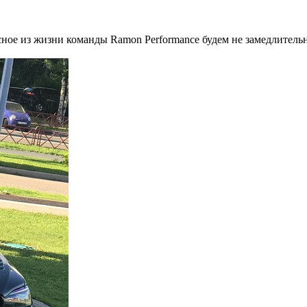
сное из жизни команды Ramon Performance будем не замедлител