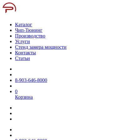
Каталог
Чип-Тюнинг
Производство
Услуги
Стенд замера мощности
Контакты
Статьи
8-903-646-8000
0
Корзина