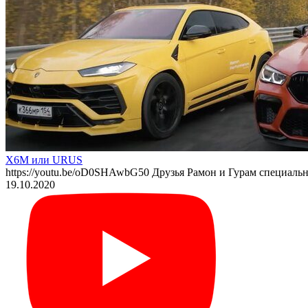
X6M или URUS
https://youtu.be/oD0SHAwbG50 Друзья Рамон и Гурам специал
19.10.2020