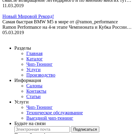
смысле возвращение легендарного и по мнению многих тут…
11.03.2019
Новый Мировой Рекорд!
Cамая быстрая BMW M5 в мире от @ramon_performance
Ramon Performance на 4-м этапе Чемпионата и Кубка России…
05.03.2019
Разделы
Главная
Каталог
Чип-Тюнинг
Услуги
Производство
Информация
Салоны
Контакты
Статьи
Услуги
Чип-Тюнинг
Техническое обслуживание
Выездной чип-тюнинг
Будьте на связи
Подписаться