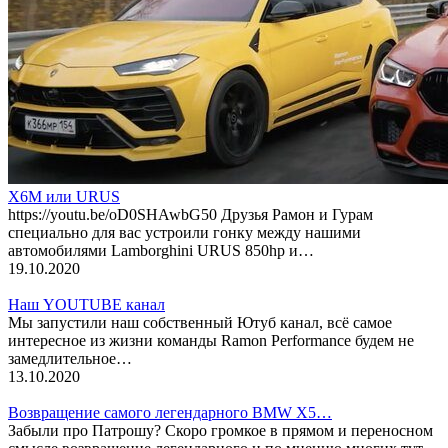
X6M или URUS
https://youtu.be/oD0SHAwbG50 Друзья Рамон и Гурам
специально для вас устроили гонку между нашими
автомобилями Lamborghini URUS 850hp и…
19.10.2020
Наш YOUTUBE канал
Мы запустили наш собственный Ютуб канал, всё самое
интересное из жизни команды Ramon Performance будем не
замедлительное…
13.10.2020
Возвращение самого легендарного BMW X5…
Забыли про Патрошу? Скоро громкое в прямом и переносном