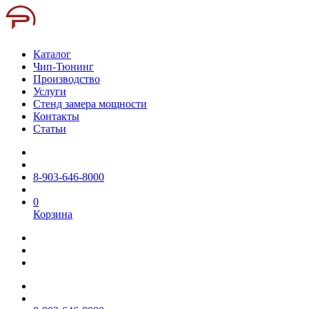
Каталог
Чип-Тюнинг
Производство
Услуги
Стенд замера мощности
Контакты
Статьи
8-903-646-8000
0
Корзина