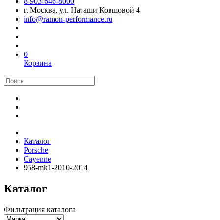
8-903-646-8000
г. Москва, ул. Наташи Ковшовой 4
info@ramon-performance.ru
0
Корзина
Каталог
Porsche
Cayenne
958-mk1-2010-2014
Каталог
Фильтрация каталога