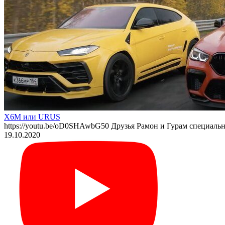
X6M или URUS
https://youtu.be/oD0SHAwbG50 Друзья Рамон и Гурам специал
19.10.2020