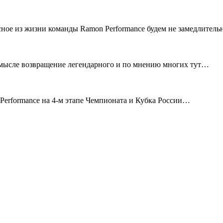
сное из жизни команды Ramon Performance будем не замедлител
смысле возвращение легендарного и по мнению многих тут…
erformance на 4-м этапе Чемпионата и Кубка России…