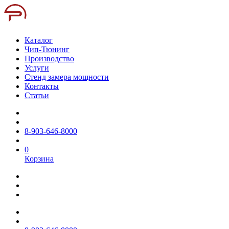
Каталог
Чип-Тюнинг
Производство
Услуги
Стенд замера мощности
Контакты
Статьи
8-903-646-8000
0
Корзина