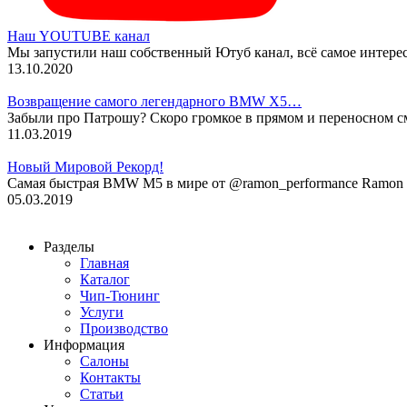
Наш YOUTUBE канал
Мы запустили наш собственный Ютуб канал, всё самое интере
13.10.2020
Возвращение самого легендарного BMW X5…
Забыли про Патрошу? Скоро громкое в прямом и переносном 
11.03.2019
Новый Мировой Рекорд!
Cамая быстрая BMW M5 в мире от @ramon_performance Ramon P
05.03.2019
Разделы
Главная
Каталог
Чип-Тюнинг
Услуги
Производство
Информация
Салоны
Контакты
Статьи