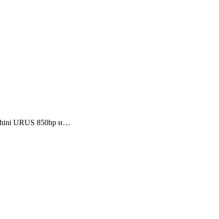
ghini URUS 850hp и…