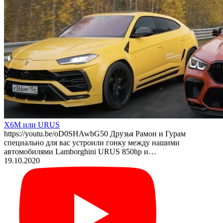
X6M или URUS
https://youtu.be/oD0SHAwbG50 Друзья Рамон и Гурам
специально для вас устроили гонку между нашими
автомобилями Lamborghini URUS 850hp и…
19.10.2020