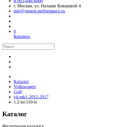
8-903-646-8000
г. Москва, ул. Наташи Ковшовой 4
info@ramon-performance.ru
0
Корзина
Каталог
Volkswagen
Golf
vii-mk1-2012-2017
1.2-tsi-110-ls
Каталог
Фильтрация каталога