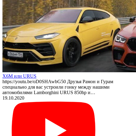
X6M или URUS
https://youtu.be/oD0SHAwbG50 Друзья Рамон и Гурам
специально для вас устроили гонку между нашими
автомобилями Lamborghini URUS 850hp и…
19.10.2020