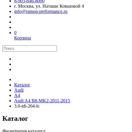
8-903-646-8000
г. Москва, ул. Наташи Ковшовой 4
info@ramon-performance.ru
0
Корзина
Каталог
Audi
A4
Audi A4 B8-MK2-2011-2015
3.0-tdi-204-ls
Каталог
Фильтрация каталога