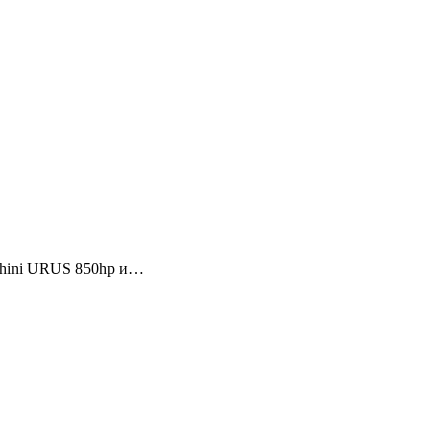
ghini URUS 850hp и…