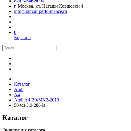
8-903-646-8000
г. Москва, ул. Наташи Ковшовой 4
info@ramon-performance.ru
0
Корзина
Каталог
Audi
A4
Audi A4 B9-MK2-2019
50-tdi-3.0-286-ls
Каталог
Фильтрация каталога