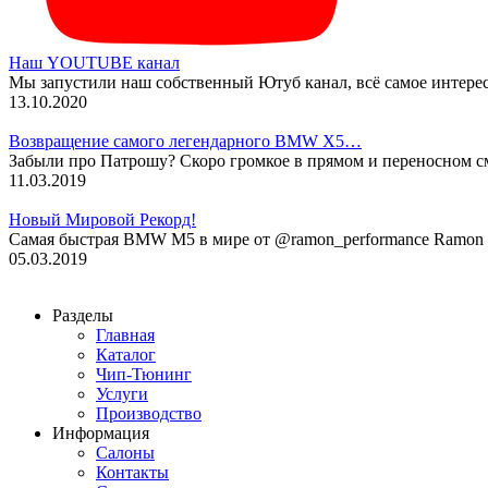
Наш YOUTUBE канал
Мы запустили наш собственный Ютуб канал, всё самое интере
13.10.2020
Возвращение самого легендарного BMW X5…
Забыли про Патрошу? Скоро громкое в прямом и переносном 
11.03.2019
Новый Мировой Рекорд!
Cамая быстрая BMW M5 в мире от @ramon_performance Ramon P
05.03.2019
Разделы
Главная
Каталог
Чип-Тюнинг
Услуги
Производство
Информация
Салоны
Контакты