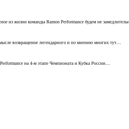
сное из жизни команды Ramon Performance будем не замедлител
смысле возвращение легендарного и по мнению многих тут…
erformance на 4-м этапе Чемпионата и Кубка России…