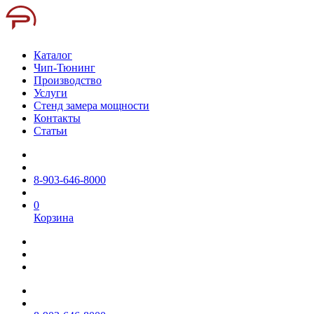
Каталог
Чип-Тюнинг
Производство
Услуги
Стенд замера мощности
Контакты
Статьи
8-903-646-8000
0
Корзина