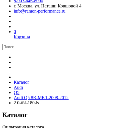
8-903-646-8000
г. Москва, ул. Наташи Ковшовой 4
info@ramon-performance.ru
0
Корзина
Каталог
Audi
Q5
Audi Q5 8R-MK1-2008-2012
2.0-tfsi-180-ls
Каталог
Фильтрация каталога