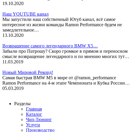
19.10.2020
Наш YOUTUBE канал
Мы запустили наш собственный Ютуб канал, всё самое
интересное из жизни команды Ramon Performance будем не
замедлительное…
13.10.2020
Возвращение самого легендарного BMW X5…
Забыли про Патрошу? Скоро громкое в прямом и переносном
смысле возвращение легендарного и по мнению многих тут…
11.03.2019
Новый Мировой Рекорд!
Cамая быстрая BMW M5 в мире от @ramon_performance
Ramon Performance на 4-м этапе Чемпионата и Кубка России…
05.03.2019
Разделы
Главная
Каталог
Чип-Тюнинг
Услуги
Производство