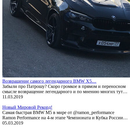
Возвращение самого легендарного BMW X5…
Забыли про Патрошу? Скоро громкое в прямом и переносном
смысле возвращение легендарного и по мнению многих тут…
11.03.2019
Новый Мировой Рекорд!
Cамая быстрая BMW M5 в мире от @ramon_performance
Ramon Performance на 4-м этапе Чемпионата и Кубка России…
05.03.2019