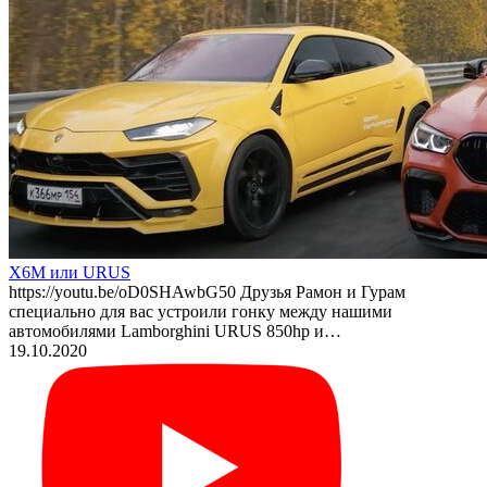
X6M или URUS
https://youtu.be/oD0SHAwbG50 Друзья Рамон и Гурам
специально для вас устроили гонку между нашими
автомобилями Lamborghini URUS 850hp и…
19.10.2020