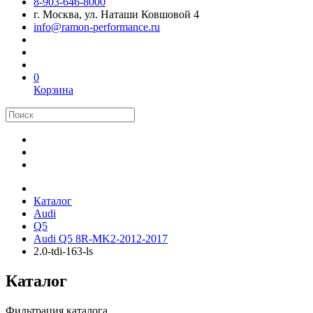
8-903-646-8000
г. Москва, ул. Наташи Ковшовой 4
info@ramon-performance.ru
0
Корзина
Каталог
Audi
Q5
Audi Q5 8R-MK2-2012-2017
2.0-tdi-163-ls
Каталог
Фильтрация каталога