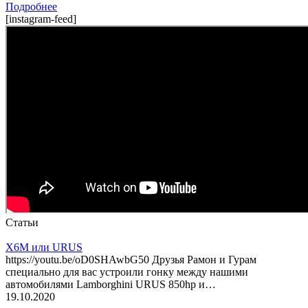
Подробнее
[instagram-feed]
Статьи
X6M или URUS
https://youtu.be/oD0SHAwbG50 Друзья Рамон и Гурам
специально для вас устроили гонку между нашими
автомобилями Lamborghini URUS 850hp и…
19.10.2020