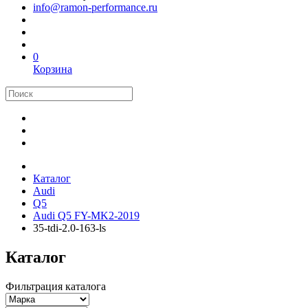
info@ramon-performance.ru
0
Корзина
Каталог
Audi
Q5
Audi Q5 FY-MK2-2019
35-tdi-2.0-163-ls
Каталог
Фильтрация каталога