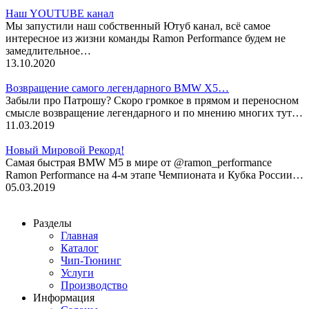
Наш YOUTUBE канал
Мы запустили наш собственный Ютуб канал, всё самое
интересное из жизни команды Ramon Performance будем не
замедлительное…
13.10.2020
Возвращение самого легендарного BMW X5…
Забыли про Патрошу? Скоро громкое в прямом и переносном
смысле возвращение легендарного и по мнению многих тут…
11.03.2019
Новый Мировой Рекорд!
Cамая быстрая BMW M5 в мире от @ramon_performance
Ramon Performance на 4-м этапе Чемпионата и Кубка России…
05.03.2019
Разделы
Главная
Каталог
Чип-Тюнинг
Услуги
Производство
Информация