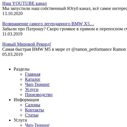
Наш YOUTUBE канал
Мы запустили наш собственный Ютуб канал, всё самое интере
13.10.2020
Возвращение самого легендарного BMW X5…
Забыли про Патрошу? Скоро громкое в прямом и переносном 
11.03.2019
Новый Мировой Рекорд!
Cамая быстрая BMW M5 в мире от @ramon_performance Ramon P
05.03.2019
Разделы
Главная
Каталог
Чип-Тюнинг
Услуги
Производство
Информация
Салоны
Контакты
Статьи
Услуги
Чип-Тюнинг