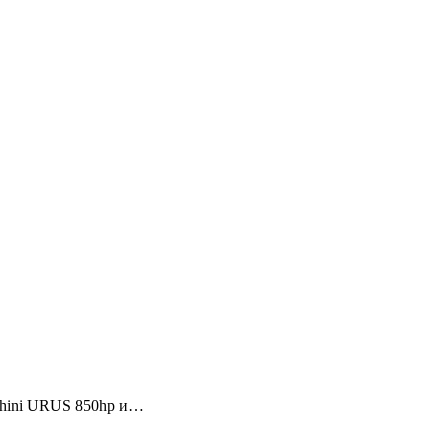
ghini URUS 850hp и…