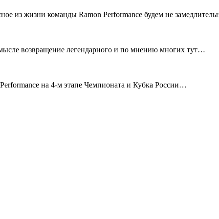
сное из жизни команды Ramon Performance будем не замедлител
смысле возвращение легендарного и по мнению многих тут…
erformance на 4-м этапе Чемпионата и Кубка России…