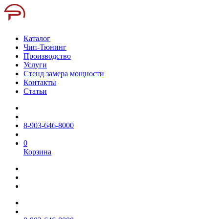
Каталог
Чип-Тюнинг
Производство
Услуги
Стенд замера мощности
Контакты
Статьи
8-903-646-8000
0
Корзина