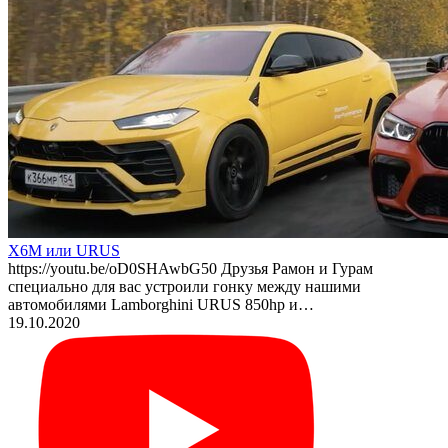
X6M или URUS
https://youtu.be/oD0SHAwbG50 Друзья Рамон и Гурам
специально для вас устроили гонку между нашими
автомобилями Lamborghini URUS 850hp и…
19.10.2020