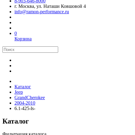
8-903-646-8000
г. Москва, ул. Наташи Ковшовой 4
info@ramon-performance.ru
0
Корзина
Каталог
Jeep
GrandCherokee
2004-2010
6.1-425-ls-
Каталог
Фильтрация каталога