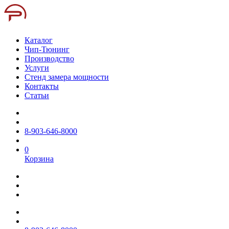
Каталог
Чип-Тюнинг
Производство
Услуги
Стенд замера мощности
Контакты
Статьи
8-903-646-8000
0
Корзина