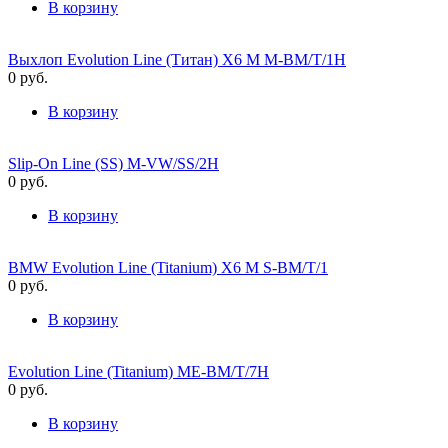
В корзину
Выхлоп Evolution Line (Титан) X6 M M-BM/T/1H
0
руб.
В корзину
Slip-On Line (SS) M-VW/SS/2H
0
руб.
В корзину
BMW Evolution Line (Titanium) X6 M S-BM/T/1
0
руб.
В корзину
Evolution Line (Titanium) ME-BM/T/7H
0
руб.
В корзину